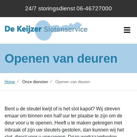
24/7 storingsdienst 06-46727000
Openen van deuren
Home
Onze diensten
Openen van deuren
Bent u de sleutel kwijt of is het slot kapot? Wij streven
ernaar om binnen een half uur ter plaatse te zijn om de
deur voor u te openen. Heeft u te maken gekregen met
inbraak of zijn uw sleutels gestolen, dan kunnen wij het
slot direct voor u vervangen. Deze werkzaamheden